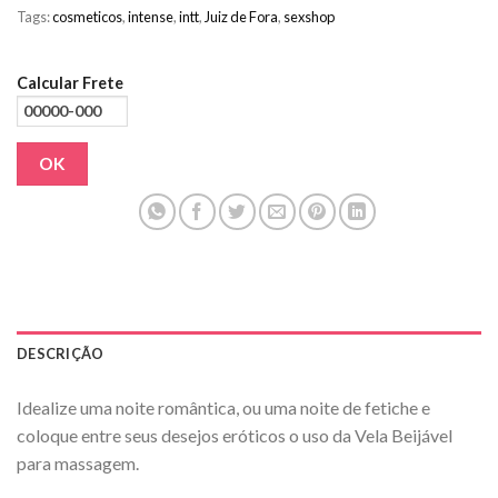
Tags:
cosmeticos
,
intense
,
intt
,
Juiz de Fora
,
sexshop
Calcular Frete
OK
DESCRIÇÃO
Idealize uma noite romântica, ou uma noite de fetiche e
coloque entre seus desejos eróticos o uso da Vela Beijável
para massagem.