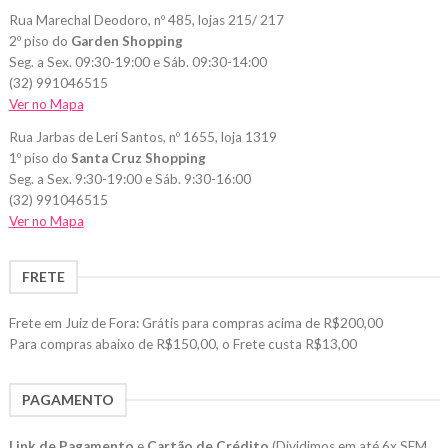
Rua Marechal Deodoro, nº 485, lojas 215/ 217
2º piso do
Garden Shopping
Seg. a Sex. 09:30-19:00 e Sáb. 09:30-14:00
(32) 991046515
Ver no Mapa
Rua Jarbas de Leri Santos, nº 1655, loja 1319
1º piso do
Santa Cruz Shopping
Seg. a Sex. 9:30-19:00 e Sáb. 9:30-16:00
(32) 991046515
Ver no Mapa
FRETE
Frete em Juiz de Fora: Grátis para compras acima de R$200,00
Para compras abaixo de R$150,00, o Frete custa R$13,00
PAGAMENTO
Link de Pagamento
e
Cartão de Crédito
(Dividimos em até 6x SEM