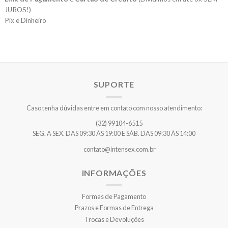
JUROS!)
Pix e Dinheiro
SUPORTE
Caso tenha dúvidas entre em contato com nosso atendimento:
(32) 99104-6515
SEG. A SEX. DAS 09:30 ÀS 19:00 E SÁB. DAS 09:30 ÀS 14:00
contato@intensex.com.br
INFORMAÇÕES
Formas de Pagamento
Prazos e Formas de Entrega
Trocas e Devoluções