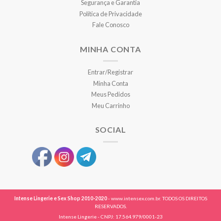
Segurança e Garantia
Política de Privacidade
Fale Conosco
MINHA CONTA
Entrar/Registrar
Minha Conta
Meus Pedidos
Meu Carrinho
SOCIAL
Intense Lingerie e Sex Shop 2010-2020
- www.intensex.com.br. TODOS OS DIREITOS
RESERVADOS.
Intense Lingerie - CNPJ: 17.564.979/0001-23