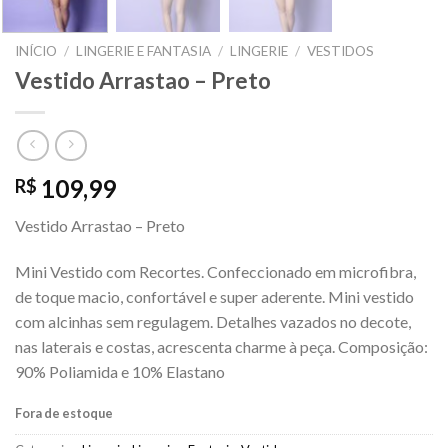
INÍCIO
/
LINGERIE E FANTASIA
/
LINGERIE
/
VESTIDOS
Vestido Arrastao – Preto
109,99
R$
Vestido Arrastao – Preto
Mini Vestido com Recortes. Confeccionado em microfibra,
de toque macio, confortável e super aderente. Mini vestido
com alcinhas sem regulagem. Detalhes vazados no decote,
nas laterais e costas, acrescenta charme à peça. Composição:
90% Poliamida e 10% Elastano
Fora de estoque