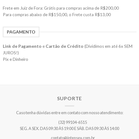
Frete em Juiz de Fora: Grátis para compras acima de R$200,00
Para compras abaixo de R$150,00, o Frete custa R$13,00
PAGAMENTO
Link de Pagamento
e
Cartão de Crédito
(Dividimos em até 6x SEM
JUROS!)
Pix e Dinheiro
SUPORTE
Caso tenha dúvidas entre em contato com nosso atendimento:
(32) 99104-6515
SEG. A SEX. DAS 09:30 ÀS 19:00 E SÁB. DAS 09:30 ÀS 14:00
contato@intensex.com.br