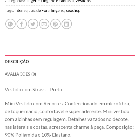
Categorias:
Lingerie
,
Lingerie e Fantasia
,
Vestidos
Tags:
intense
,
Juiz de Fora
,
lingerie
,
sexshop
DESCRIÇÃO
AVALIAÇÕES (0)
Vestido com Strass – Preto
Mini Vestido com Recortes. Confeccionado em microfibra,
de toque macio, confortável e super aderente. Mini vestido
com alcinhas sem regulagem. Detalhes vazados no decote,
nas laterais e costas, acrescenta charme à peça. Composição:
90% Poliamida e 10% Elastano.