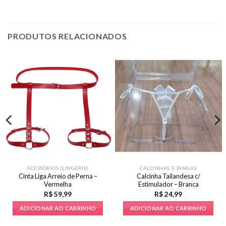
PRODUTOS RELACIONADOS
ACESSÓRIOS (LINGERIE)
CALCINHAS E TANGAS
Cinta Liga Arreio de Perna –
Calcinha Tailandesa c/
Vermelha
Estimulador – Branca
R$
59,99
R$
24,99
ADICIONAR AO CARRINHO
ADICIONAR AO CARRINHO