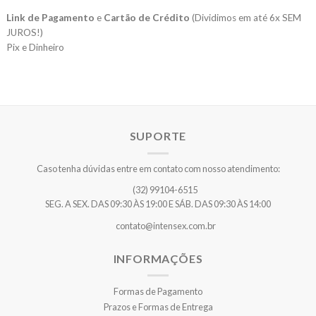
Link de Pagamento
e
Cartão de Crédito
(Dividimos em até 6x SEM
JUROS!)
Pix e Dinheiro
SUPORTE
Caso tenha dúvidas entre em contato com nosso atendimento:
(32) 99104-6515
SEG. A SEX. DAS 09:30 ÀS 19:00 E SÁB. DAS 09:30 ÀS 14:00
contato@intensex.com.br
INFORMAÇÕES
Formas de Pagamento
Prazos e Formas de Entrega