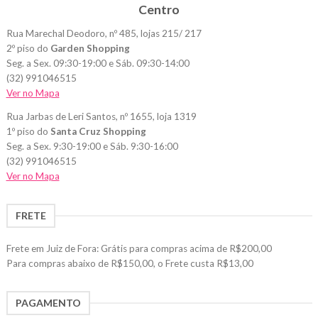
Centro
Rua Marechal Deodoro, nº 485, lojas 215/ 217
2º piso do
Garden Shopping
Seg. a Sex. 09:30-19:00 e Sáb. 09:30-14:00
(32) 991046515
Ver no Mapa
Rua Jarbas de Leri Santos, nº 1655, loja 1319
1º piso do
Santa Cruz Shopping
Seg. a Sex. 9:30-19:00 e Sáb. 9:30-16:00
(32) 991046515
Ver no Mapa
FRETE
Frete em Juiz de Fora: Grátis para compras acima de R$200,00
Para compras abaixo de R$150,00, o Frete custa R$13,00
PAGAMENTO