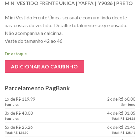
MINI VESTIDO FRENTE ÚNICA | YAFFA | Y9036 | PRETO
Mini Vestido Frente Única sensual e com um lindo decote
nas costas do vestido. Detalhe totalmente sexy e ousado.
Não acompanha a calcinha.
Veste do tamanho 42 ao 46
Em estoque
ADICIONAR AO CARRINHO
Parcelamento PagBank
1x de R$ 119,99
2x de R$ 60,00
Sem juros
Sem juros
3x de R$ 40,00
4x de R$ 31,05
Sem juros
Total: R$ 124,18
5x de R$ 25,26
6x de R$ 21,41
Total: R$ 126,30
Total: R$ 128,46