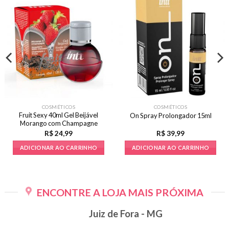
COSMÉTICOS
COSMÉTICOS
Fruit Sexy 40ml Gel Beijável
On Spray Prolongador 15ml
Morango com Champagne
R$
24,99
R$
39,99
ADICIONAR AO CARRINHO
ADICIONAR AO CARRINHO
ENCONTRE A LOJA MAIS PRÓXIMA
Juiz de Fora - MG