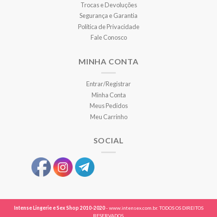
Trocas e Devoluções
Segurança e Garantia
Política de Privacidade
Fale Conosco
MINHA CONTA
Entrar/Registrar
Minha Conta
Meus Pedidos
Meu Carrinho
SOCIAL
Intense Lingerie e Sex Shop 2010-2020
- www.intensex.com.br. TODOS OS DIREITOS
RESERVADOS.