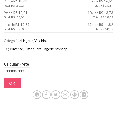
7x de R$ 18,66
8x de R$ 16,61
Total: R$ 130,63
Total: R$ 132,84
9x de R$ 15,01
10x de R$ 13,73
Total: R$ 135,06
Total: R$ 137,32
11x de R$ 12,69
12x de R$ 11,82
Total: R$ 139,58
Total: R$ 141,89
Categorias:
Lingerie
,
Vestidos
Tags:
intense
,
Juiz de Fora
,
lingerie
,
sexshop
Calcular Frete
OK