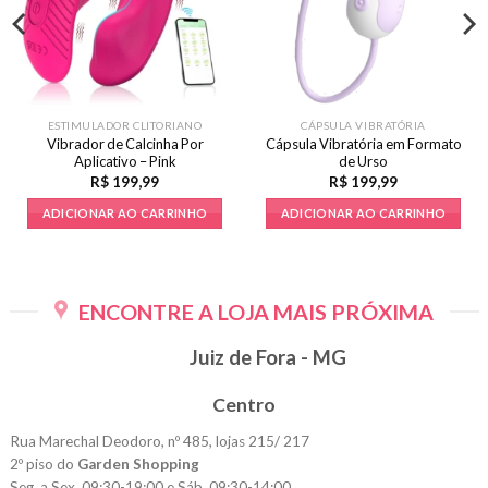
ESTIMULADOR CLITORIANO
CÁPSULA VIBRATÓRIA
Vibrador de Calcinha Por
Cápsula Vibratória em Formato
Aplicativo – Pink
de Urso
R$
199,99
R$
199,99
ADICIONAR AO CARRINHO
ADICIONAR AO CARRINHO
ENCONTRE A LOJA MAIS PRÓXIMA
Juiz de Fora - MG
Centro
Rua Marechal Deodoro, nº 485, lojas 215/ 217
2º piso do
Garden Shopping
Seg. a Sex. 09:30-19:00 e Sáb. 09:30-14:00