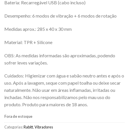
Bateria: Recarregável USB (cabo incluso)
Desempenho: 6 modos de vibração + 6 modos de rotação
Medidas aprox.: 285 x 40 x 30 mm
Material: TPR + Silicone
OBS: As medidas informadas são aproximadas, podendo
sofrer leves variações.
Cuidados: Higienizar com água e sabão neutro antes e após o
uso. Após a lavagem, seque com papel toalha ou deixe secar
naturalmente. Não usar em áreas inflamadas, irritadas ou
inchadas. Não nos responsabilizamos pelo mau uso do
produto. Produto para maiores de 18 anos.
Fora de estoque
Categorias:
Rabitt
,
Vibradores