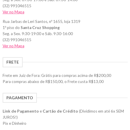
(32) 991046515
Ver no Mapa
Rua Jarbas de Leri Santos, nº 1655, loja 1319
1º piso do
Santa Cruz Shopping
Seg. a Sex. 9:30-19:00 e Sáb. 9:30-16:00
(32) 991046515
Ver no Mapa
FRETE
Frete em Juiz de Fora: Grátis para compras acima de R$200,00
Para compras abaixo de R$150,00, o Frete custa R$13,00
PAGAMENTO
Link de Pagamento
e
Cartão de Crédito
(Dividimos em até 6x SEM
JUROS!)
Pix e Dinheiro