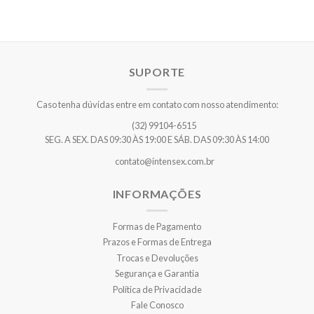
SUPORTE
Caso tenha dúvidas entre em contato com nosso atendimento:
(32) 99104-6515
SEG. A SEX. DAS 09:30 ÀS 19:00 E SÁB. DAS 09:30 ÀS 14:00
contato@intensex.com.br
INFORMAÇÕES
Formas de Pagamento
Prazos e Formas de Entrega
Trocas e Devoluções
Segurança e Garantia
Política de Privacidade
Fale Conosco