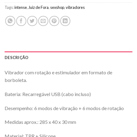
Tags:
intense
,
Juiz de Fora
,
sexshop
,
vibradores
DESCRIÇÃO
Vibrador com rotação e estimulador em formato de
borboleta.
Bateria: Recarregável USB (cabo incluso)
Desempenho: 6 modos de vibração + 6 modos de rotação
Medidas aprox.: 285 x 40 x 30 mm
Material: TPR + Silicone