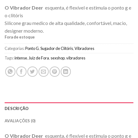
O Vibrador Deer
esquenta, é
flexível e estimula o ponto g e
o clitóris
Silicone grau medico de alta qualidade, confortável, macio,
designer moderno.
Fora de estoque
Categorias:
Ponto G
,
Sugador de Clitóris
,
Vibradores
Tags:
intense
,
Juiz de Fora
,
sexshop
,
vibradores
DESCRIÇÃO
AVALIAÇÕES (0)
O Vibrador Deer
esquenta, é
flexível e estimula o ponto g e