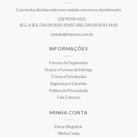
Caso tenha dúvidas entre em contato com nosso atendimento:
(32) 99104-6515
SEG. A SEX. DAS 09:30 ÀS 19:00 E SÁB. DAS 09:30 ÀS 14:00
contato@intensex.com.br
INFORMAÇÕES
Formas de Pagamento
Prazos e Formas de Entrega
Trocas e Devoluções
Segurança e Garantia
Política de Privacidade
Fale Conosco
MINHA CONTA
Entrar/Registrar
Minha Conta