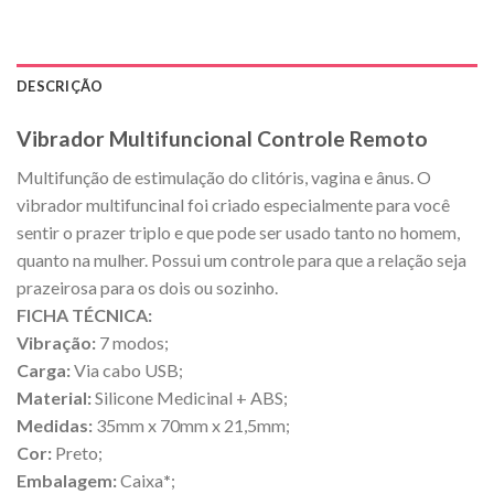
DESCRIÇÃO
Vibrador Multifuncional Controle Remoto
Multifunção de estimulação do clitóris, vagina e ânus. O
vibrador multifuncinal foi criado especialmente para você
sentir o prazer triplo e que pode ser usado tanto no homem,
quanto na mulher. Possui um controle para que a relação seja
prazeirosa para os dois ou sozinho.
FICHA TÉCNICA:
Vibração:
7 modos;
Carga:
Via cabo USB;
Material:
Silicone Medicinal + ABS;
Medidas:
35mm x 70mm x 21,5mm;
Cor:
Preto;
Embalagem:
Caixa
*
;