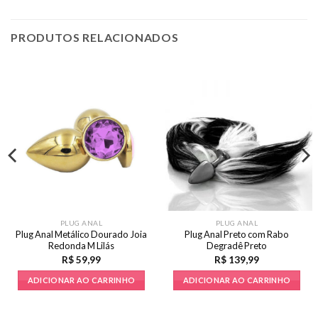
PRODUTOS RELACIONADOS
PLUG ANAL
PLUG ANAL
Plug Anal Metálico Dourado Joia
Plug Anal Preto com Rabo
Redonda M Lilás
Degradê Preto
R$
59,99
R$
139,99
ADICIONAR AO CARRINHO
ADICIONAR AO CARRINHO