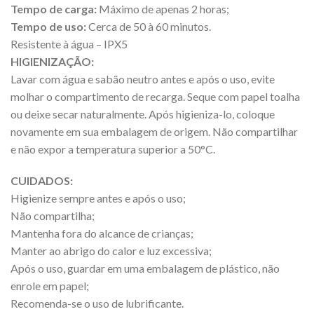
Tempo de carga:
Máximo de apenas 2 horas;
Tempo de uso:
Cerca de 50 à 60 minutos.
Resistente à água – IPX5
HIGIENIZAÇÃO:
Lavar com água e sabão neutro antes e após o uso, evite
molhar o compartimento de recarga. Seque com papel toalha
ou deixe secar naturalmente. Após higieniza-lo, coloque
novamente em sua embalagem de origem. Não compartilhar
e não expor a temperatura superior a 50°C.
CUIDADOS:
Higienize sempre antes e após o uso;
Não compartilha;
Mantenha fora do alcance de crianças;
Manter ao abrigo do calor e luz excessiva;
Após o uso, guardar em uma embalagem de plástico, não
enrole em papel;
Recomenda-se o uso de lubrificante.