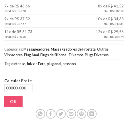
7x de R$ 46,66
8x de R$ 41,52
Total: R$ 326,60
Total: R$ 332,12
9x de R$ 37,52
10x de R$ 34,33
Total: R$ 337,67
Total: R$ 343,31
11x de R$ 31,73
12x de R$ 29,56
Total: R$ 348,98
Total: R$ 354,74
Categorias:
Massageadores
,
Massageadores de Próstata
,
Outros
Vibradores
,
Plug Anal
,
Plugs de Silicone - Diversos
,
Plugs Diversos
Tags:
intense
,
Juiz de Fora
,
plug anal
,
sexshop
Calcular Frete
OK