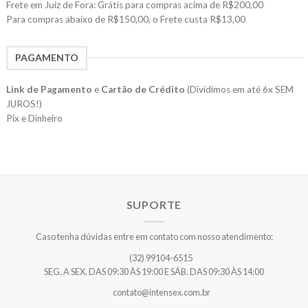
Frete em Juiz de Fora: Grátis para compras acima de R$200,00
Para compras abaixo de R$150,00, o Frete custa R$13,00
PAGAMENTO
Link de Pagamento
e
Cartão de Crédito
(Dividimos em até 6x SEM
JUROS!)
Pix e Dinheiro
SUPORTE
Caso tenha dúvidas entre em contato com nosso atendimento:
(32) 99104-6515
SEG. A SEX. DAS 09:30 ÀS 19:00 E SÁB. DAS 09:30 ÀS 14:00
contato@intensex.com.br