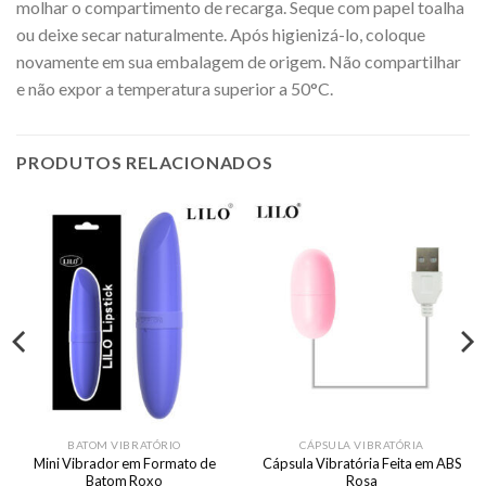
molhar o compartimento de recarga. Seque com papel toalha
ou deixe secar naturalmente. Após higienizá-lo, coloque
novamente em sua embalagem de origem. Não compartilhar
e não expor a temperatura superior a 50°C.
PRODUTOS RELACIONADOS
BATOM VIBRATÓRIO
CÁPSULA VIBRATÓRIA
Mini Vibrador em Formato de
Cápsula Vibratória Feita em ABS
Batom Roxo
Rosa