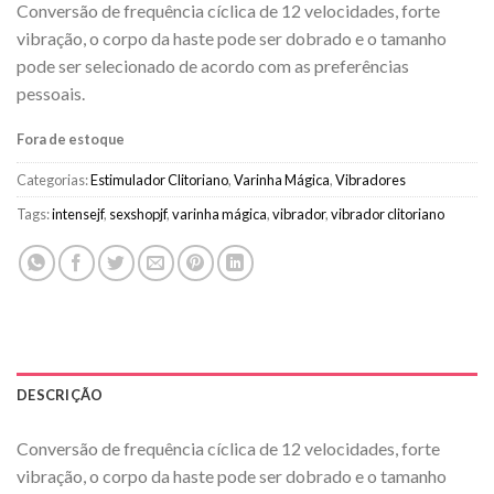
Conversão de frequência cíclica de 12 velocidades, forte
vibração, o corpo da haste pode ser dobrado e o tamanho
pode ser selecionado de acordo com as preferências
pessoais.
Fora de estoque
Categorias:
Estimulador Clitoriano
,
Varinha Mágica
,
Vibradores
Tags:
intensejf
,
sexshopjf
,
varinha mágica
,
vibrador
,
vibrador clitoriano
DESCRIÇÃO
Conversão de frequência cíclica de 12 velocidades, forte
vibração, o corpo da haste pode ser dobrado e o tamanho