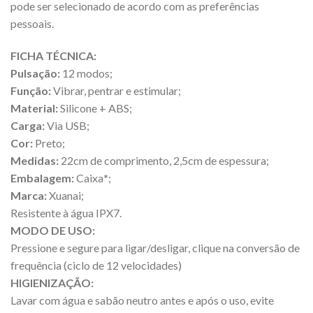
pode ser selecionado de acordo com as preferências
pessoais.
FICHA TÉCNICA:
Pulsação:
12 modos;
Função:
Vibrar, pentrar e estimular;
Material:
Silicone + ABS;
Carga:
Via USB;
Cor:
Preto;
Medidas:
22cm de comprimento, 2,5cm de espessura;
Embalagem:
Caixa
*
;
Marca:
Xuanai;
Resistente à água IPX7.
MODO DE USO:
Pressione e segure para ligar/desligar, clique na conversão de
frequência (ciclo de 12 velocidades)
HIGIENIZAÇÃO:
Lavar com água e sabão neutro antes e após o uso, evite