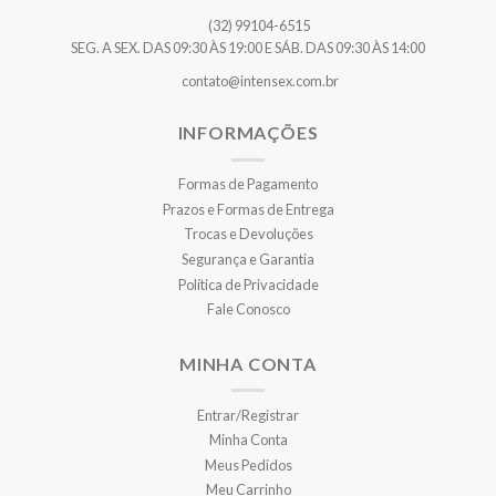
(32) 99104-6515
SEG. A SEX. DAS 09:30 ÀS 19:00 E SÁB. DAS 09:30 ÀS 14:00
contato@intensex.com.br
INFORMAÇÕES
Formas de Pagamento
Prazos e Formas de Entrega
Trocas e Devoluções
Segurança e Garantia
Política de Privacidade
Fale Conosco
MINHA CONTA
Entrar/Registrar
Minha Conta
Meus Pedidos
Meu Carrinho