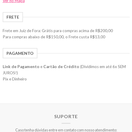
Ver no Mapa
FRETE
Frete em Juiz de Fora: Grátis para compras acima de R$200,00
Para compras abaixo de R$150,00, o Frete custa R$13,00
PAGAMENTO
Link de Pagamento
e
Cartão de Crédito
(Dividimos em até 6x SEM
JUROS!)
Pix e Dinheiro
SUPORTE
Caso tenha dúvidas entre em contato com nosso atendimento: