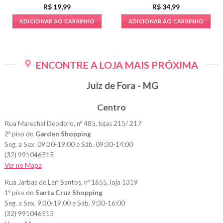
R$
19,99
R$
34,99
ADICIONAR AO CARRINHO
ADICIONAR AO CARRINHO
ENCONTRE A LOJA MAIS PRÓXIMA
Juiz de Fora - MG
Centro
Rua Marechal Deodoro, nº 485, lojas 215/ 217
2º piso do
Garden Shopping
Seg. a Sex. 09:30-19:00 e Sáb. 09:30-14:00
(32) 991046515
Ver no Mapa
Rua Jarbas de Leri Santos, nº 1655, loja 1319
1º piso do
Santa Cruz Shopping
Seg. a Sex. 9:30-19:00 e Sáb. 9:30-16:00
(32) 991046515