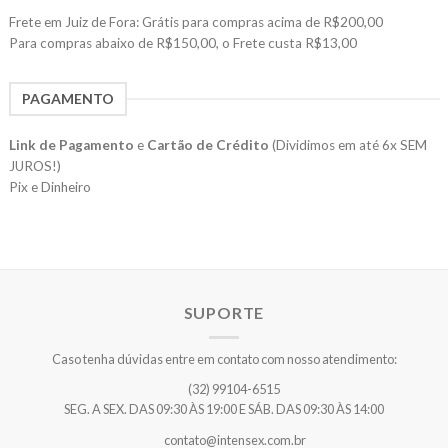
Frete em Juiz de Fora: Grátis para compras acima de R$200,00
Para compras abaixo de R$150,00, o Frete custa R$13,00
PAGAMENTO
Link de Pagamento
e
Cartão de Crédito
(Dividimos em até 6x SEM
JUROS!)
Pix e Dinheiro
SUPORTE
Caso tenha dúvidas entre em contato com nosso atendimento:
(32) 99104-6515
SEG. A SEX. DAS 09:30 ÀS 19:00 E SÁB. DAS 09:30 ÀS 14:00
contato@intensex.com.br