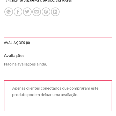
Tags:
intense
,
Juiz de Fora
,
sexshop
,
vibradores
AVALIAÇÕES (0)
Avaliações
Não há avaliações ainda.
Apenas clientes conectados que compraram este
produto podem deixar uma avaliação.