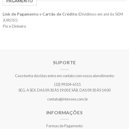
PAGAMENTO
Link de Pagamento
e
Cartão de Crédito
(Dividimos em até 6x SEM
JUROS!)
Pix e Dinheiro
SUPORTE
Caso tenha dúvidas entre em contato com nosso atendimento:
(32) 99104-6515
SEG. A SEX. DAS 09:30 ÀS 19:00 E SÁB. DAS 09:30 ÀS 14:00
contato@intensex.com.br
INFORMAÇÕES
Formas de Pagamento