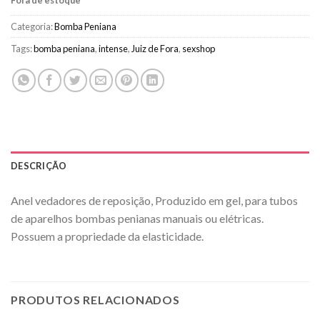
Fora de estoque
Categoria:
Bomba Peniana
Tags:
bomba peniana
,
intense
,
Juiz de Fora
,
sexshop
DESCRIÇÃO
Anel vedadores de reposição, Produzido em gel, para tubos
de aparelhos bombas penianas manuais ou elétricas.
Possuem a propriedade da elasticidade.
PRODUTOS RELACIONADOS