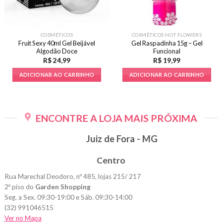
COSMÉTICOS
COSMÉTICOS HOT FLOWERS
Fruit Sexy 40ml Gel Beijável
Gel Raspadinha 15g – Gel
Algodão Doce
Funcional
R$
24,99
R$
19,99
ADICIONAR AO CARRINHO
ADICIONAR AO CARRINHO
ENCONTRE A LOJA MAIS PRÓXIMA
Juiz de Fora - MG
Centro
Rua Marechal Deodoro, nº 485, lojas 215/ 217
2º piso do
Garden Shopping
Seg. a Sex. 09:30-19:00 e Sáb. 09:30-14:00
(32) 991046515
Ver no Mapa