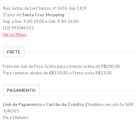
Rua Jarbas de Leri Santos, nº 1655, loja 1319
1º piso do
Santa Cruz Shopping
Seg. a Sex. 9:30-19:00 e Sáb. 9:30-16:00
(32) 991046515
Ver no Mapa
FRETE
Frete em Juiz de Fora: Grátis para compras acima de R$200,00
Para compras abaixo de R$150,00, o Frete custa R$13,00
PAGAMENTO
Link de Pagamento
e
Cartão de Crédito
(Dividimos em até 6x SEM
JUROS!)
Pix e Dinheiro