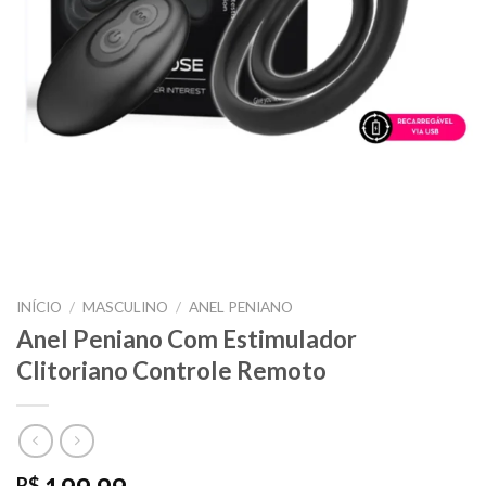
INÍCIO
/
MASCULINO
/
ANEL PENIANO
Anel Peniano Com Estimulador
Clitoriano Controle Remoto
R$