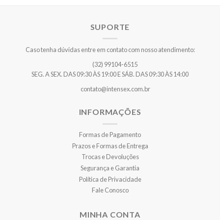
SUPORTE
Caso tenha dúvidas entre em contato com nosso atendimento:
(32) 99104-6515
SEG. A SEX. DAS 09:30 ÀS 19:00 E SÁB. DAS 09:30 ÀS 14:00
contato@intensex.com.br
INFORMAÇÕES
Formas de Pagamento
Prazos e Formas de Entrega
Trocas e Devoluções
Segurança e Garantia
Política de Privacidade
Fale Conosco
MINHA CONTA