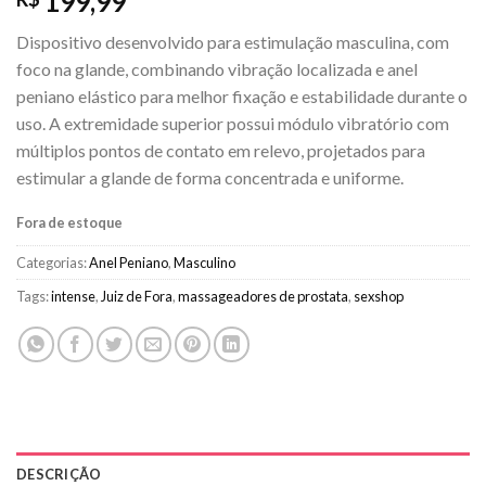
199,99
Dispositivo desenvolvido para estimulação masculina, com
foco na glande, combinando vibração localizada e anel
peniano elástico para melhor fixação e estabilidade durante o
uso. A extremidade superior possui módulo vibratório com
múltiplos pontos de contato em relevo, projetados para
estimular a glande de forma concentrada e uniforme.
Fora de estoque
Categorias:
Anel Peniano
,
Masculino
Tags:
intense
,
Juiz de Fora
,
massageadores de prostata
,
sexshop
DESCRIÇÃO