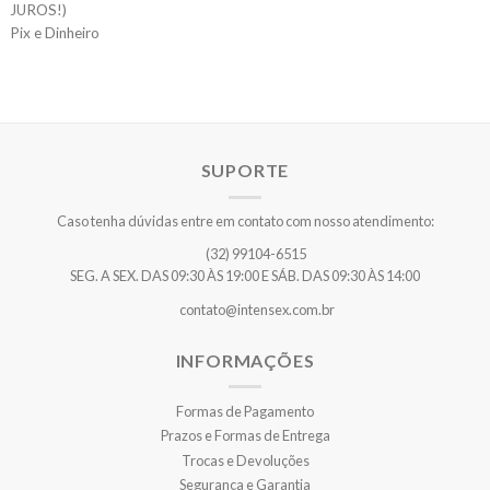
JUROS!)
Pix e Dinheiro
SUPORTE
Caso tenha dúvidas entre em contato com nosso atendimento:
(32) 99104-6515
SEG. A SEX. DAS 09:30 ÀS 19:00 E SÁB. DAS 09:30 ÀS 14:00
contato@intensex.com.br
INFORMAÇÕES
Formas de Pagamento
Prazos e Formas de Entrega
Trocas e Devoluções
Segurança e Garantia