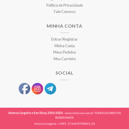
Política de Privacidade
Fale Conosco
MINHA CONTA
Entrar/Registrar
Minha Conta
Meus Pedidos
Meu Carrinho
SOCIAL
Intense Lingerie e Sex Shop 2010-2020
- www.intensex.com.br. TODOS OS DIREITOS
RESERVADOS.
Intense Lingerie - CNPJ: 17.564.979/0001-23