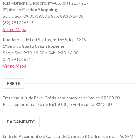
Rua Marechal Deodoro, nº 485, lojas 215/ 217
2º piso do
Garden Shopping
Seg. a Sex. 09:30-19:00 e Sáb. 09:30-14:00
(32) 991046515
Ver no Mapa
Rua Jarbas de Leri Santos, nº 1655, loja 1319
1º piso do
Santa Cruz Shopping
Seg. a Sex. 9:30-19:00 e Sáb. 9:30-16:00
(32) 991046515
Ver no Mapa
FRETE
Frete em Juiz de Fora: Grátis para compras acima de R$200,00
Para compras abaixo de R$150,00, o Frete custa R$13,00
PAGAMENTO
Link de Pagamento
e
Cartão de Crédito
(Dividimos em até 6x SEM