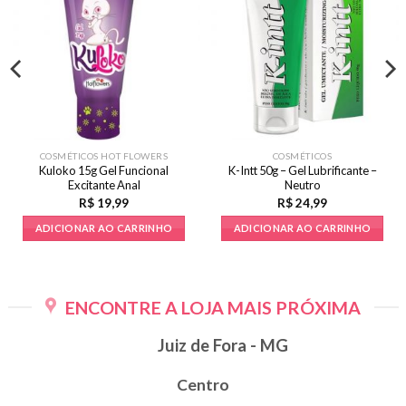
COSMÉTICOS HOT FLOWERS
COSMÉTICOS
Kuloko 15g Gel Funcional
K-Intt 50g – Gel Lubrificante –
Excitante Anal
Neutro
R$
19,99
R$
24,99
ADICIONAR AO CARRINHO
ADICIONAR AO CARRINHO
ENCONTRE A LOJA MAIS PRÓXIMA
Juiz de Fora - MG
Centro