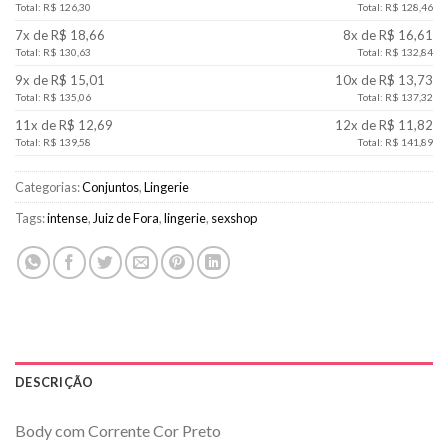
Total: R$ 126,30
Total: R$ 128,46
7x de R$ 18,66
8x de R$ 16,61
Total: R$ 130,63
Total: R$ 132,84
9x de R$ 15,01
10x de R$ 13,73
Total: R$ 135,06
Total: R$ 137,32
11x de R$ 12,69
12x de R$ 11,82
Total: R$ 139,58
Total: R$ 141,89
Categorias:
Conjuntos
,
Lingerie
Tags:
intense
,
Juiz de Fora
,
lingerie
,
sexshop
DESCRIÇÃO
Body com Corrente Cor Preto