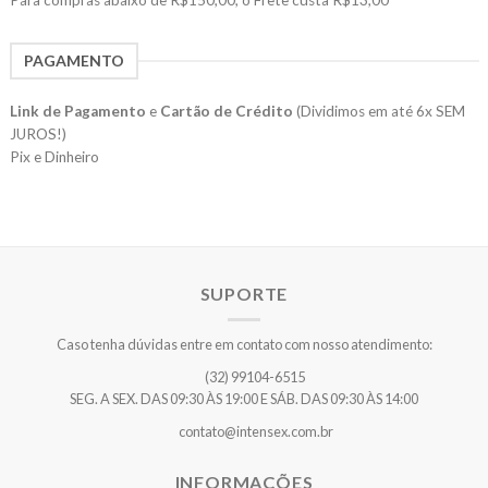
PAGAMENTO
Link de Pagamento
e
Cartão de Crédito
(Dividimos em até 6x SEM
JUROS!)
Pix e Dinheiro
SUPORTE
Caso tenha dúvidas entre em contato com nosso atendimento:
(32) 99104-6515
SEG. A SEX. DAS 09:30 ÀS 19:00 E SÁB. DAS 09:30 ÀS 14:00
contato@intensex.com.br
INFORMAÇÕES