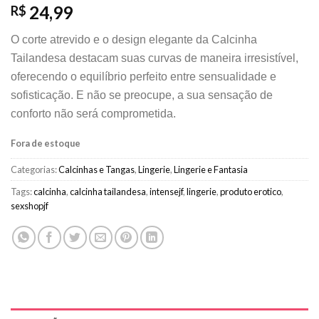
24,99
R$
O corte atrevido e o design elegante da Calcinha
Tailandesa destacam suas curvas de maneira irresistível,
oferecendo o equilíbrio perfeito entre sensualidade e
sofisticação. E não se preocupe, a sua sensação de
conforto não será comprometida.
Fora de estoque
Categorias:
Calcinhas e Tangas
,
Lingerie
,
Lingerie e Fantasia
Tags:
calcinha
,
calcinha tailandesa
,
intensejf
,
lingerie
,
produto erotico
,
sexshopjf