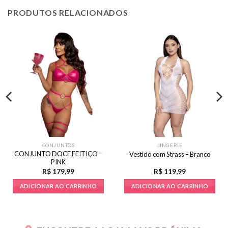
PRODUTOS RELACIONADOS
CONJUNTOS
LINGERIE
CONJUNTO DOCE FEITIÇO –
Vestido com Strass – Branco
PINK
R$
179,99
R$
119,99
ADICIONAR AO CARRINHO
ADICIONAR AO CARRINHO
Este
produto
tem