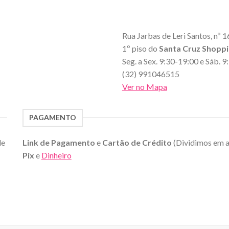
Rua Jarbas de Leri Santos, nº 1
1º piso do
Santa Cruz Shopp
Seg. a Sex. 9:30-19:00 e Sáb. 
(32) 991046515
Ver no Mapa
PAGAMENTO
de
Link de Pagamento
e
Cartão de Crédito
(Dividimos em 
Pix
e
Dinheiro