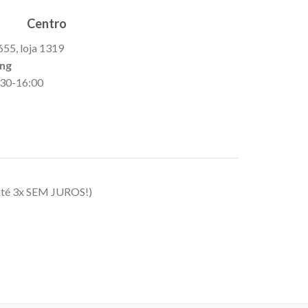
Centro
655, loja 1319
ing
9:30-16:00
até 3x SEM JUROS!)