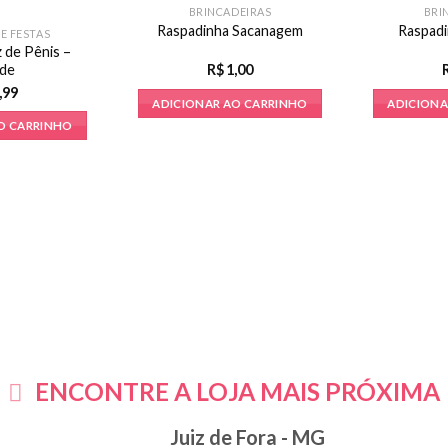
BRINCADEIRAS
BRI
Raspadinha Sacanagem
Raspadi
E FESTAS
 de Pênis –
de
R$
1,00
,99
ADICIONAR AO CARRINHO
ADICIONA
O CARRINHO
ENCONTRE A LOJA MAIS PRÓXIMA
Juiz de Fora - MG