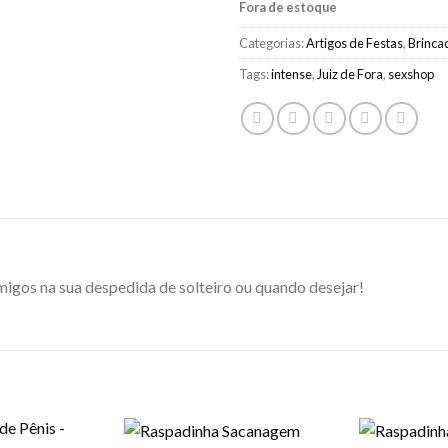
Fora de estoque
Categorias:
Artigos de Festas
,
Brinca
Tags:
intense
,
Juiz de Fora
,
sexshop
igos na sua despedida de solteiro ou quando desejar!