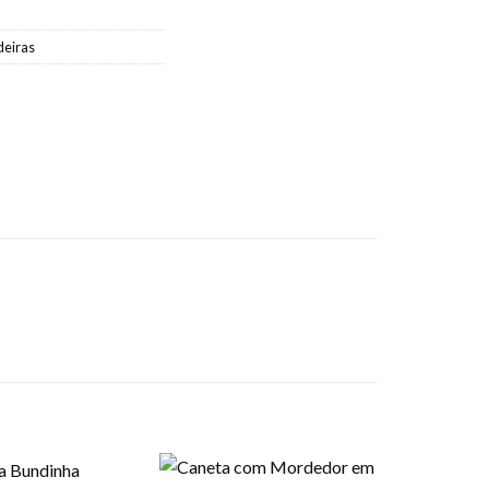
deiras