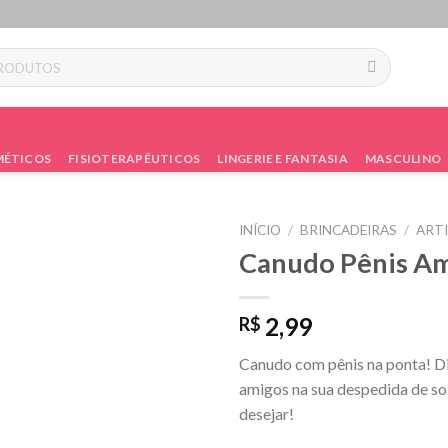
ÉTICOS
FISIOTERAPÊUTICOS
LINGERIE E FANTASIA
MASCULINO
INÍCIO
/
BRINCADEIRAS
/
ARTI
Canudo Pênis A
2,99
R$
Canudo com pênis na ponta! Di
amigos na sua despedida de so
desejar!