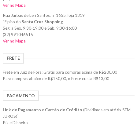
Ver no Mapa
Rua Jarbas de Leri Santos, nº 1655, loja 1319
1º piso do
Santa Cruz Shopping
Seg. a Sex. 9:30-19:00 e Sáb. 9:30-16:00
(32) 991046515
Ver no Mapa
FRETE
Frete em Juiz de Fora: Grátis para compras acima de R$200,00
Para compras abaixo de R$150,00, o Frete custa R$13,00
PAGAMENTO
Link de Pagamento
e
Cartão de Crédito
(Dividimos em até 6x SEM
JUROS!)
Pix e Dinheiro