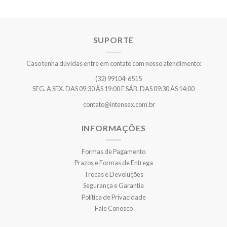
SUPORTE
Caso tenha dúvidas entre em contato com nosso atendimento:
(32) 99104-6515
SEG. A SEX. DAS 09:30 ÀS 19:00 E SÁB. DAS 09:30 ÀS 14:00
contato@intensex.com.br
INFORMAÇÕES
Formas de Pagamento
Prazos e Formas de Entrega
Trocas e Devoluções
Segurança e Garantia
Política de Privacidade
Fale Conosco