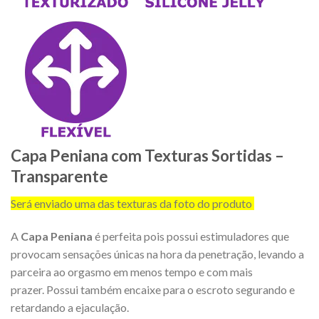
Capa Peniana com Texturas Sortidas –
Transparente
Será enviado uma das texturas da foto do produto
A
Capa Peniana
é perfeita pois possui estimuladores que
provocam sensações únicas na hora da penetração, levando a
parceira ao orgasmo em menos tempo e com mais
prazer. Possui também encaixe para o escroto segurando e
retardando a ejaculação.