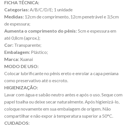
FICHA TÉCNICA:
Categorias:
A/B/C/D/E; 1 unidade
Medidas:
12cm de comprimento, 12cm penetrável e 3,5cm
de espessura;
Aumenta o comprimento do pênis:
5cm e espessura em
até 0,8cm (aprox.);
Cor:
Transparente;
Embalagem:
Plástico;
Marca:
Xuanai
MODO DE USO:
Colocar lubrificante no pênis ereto e enrolar a capa peniana
como preservativo até o escroto.
HIGIENIZAÇÃO:
Lavar com água e sabão neutro antes e após o uso. Seque com
papel toalha ou deixe secar naturalmente. Após higienizá-lo,
coloque novamente em sua embalagem de origem. Não
compartilhar e não expor à temperatura superior a 50°C.
CUIDADOS: