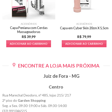
ACESSÓRIOS
ACESSÓRIOS
Capa Peniana com Cerdas
Capa em Cyber Skin 20cm X 5,5cm
Massageadoras
R$
39,99
R$
79,99
ADICIONAR AO CARRINHO
ADICIONAR AO CARRINHO
ENCONTRE A LOJA MAIS PRÓXIMA
Juiz de Fora - MG
Centro
Rua Marechal Deodoro, nº 485, lojas 215/ 217
2º piso do
Garden Shopping
Seg. a Sex. 09:30-19:00 e Sáb. 09:30-14:00
(32) 991046515