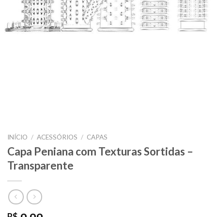
INÍCIO
/
ACESSÓRIOS
/
CAPAS
Capa Peniana com Texturas Sortidas –
Transparente
R$