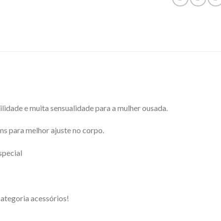
tilidade e muita sensualidade para a mulher ousada.
s para melhor ajuste no corpo.
special
ategoria acessórios!