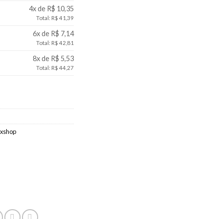
4x de R$ 10,35
Total: R$ 41,39
6x de R$ 7,14
Total: R$ 42,81
8x de R$ 5,53
Total: R$ 44,27
exshop