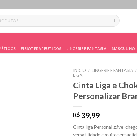
ÉTICOS
FISIOTERAPÊUTICOS
LINGERIE E FANTASIA
MASCULINO
INÍCIO
/
LINGERIE E FANTASIA
/
LIGA
Cinta Liga e Cho
Personalizar Bra
39,99
R$
Cinta liga Personalizável cheg
versatilidade e muita sensuali