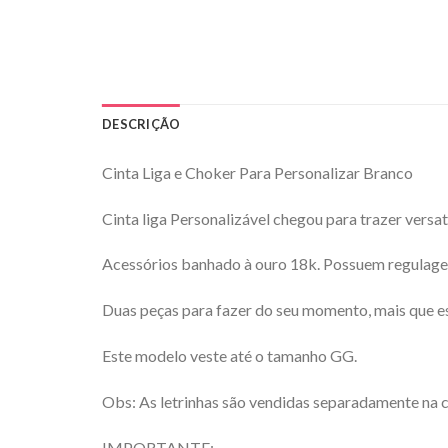
DESCRIÇÃO
Cinta Liga e Choker Para Personalizar Branco
Cinta liga Personalizável chegou para trazer versa
Acessórios banhado à ouro 18k. Possuem regulagen
Duas peças para fazer do seu momento, mais que e
Este modelo veste até o tamanho GG.
Obs: As letrinhas são vendidas separadamente na c
IMPORTANTE: