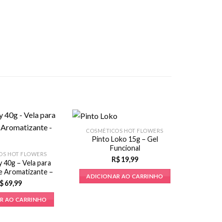
COSMÉTICOS HOT FLOWERS
Pinto Loko 15g – Gel
Funcional
OS HOT FLOWERS
R$
19,99
 40g – Vela para
 Aromatizante –
ADICIONAR AO CARRINHO
Vinho
$
69,99
R AO CARRINHO