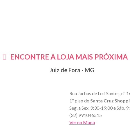
ENCONTRE A LOJA MAIS PRÓXIMA
Juiz de Fora - MG
Rua Jarbas de Leri Santos, nº 1
1º piso do
Santa Cruz Shopp
Seg. a Sex. 9:30-19:00 e Sáb. 
(32) 991046515
Ver no Mapa