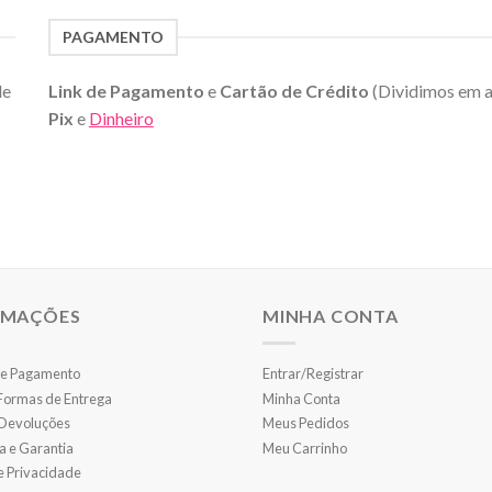
PAGAMENTO
de
Link de Pagamento
e
Cartão de Crédito
(Dividimos em 
Pix
e
Dinheiro
RMAÇÕES
MINHA CONTA
e Pagamento
Entrar/Registrar
 Formas de Entrega
Minha Conta
 Devoluções
Meus Pedidos
a e Garantia
Meu Carrinho
de Privacidade