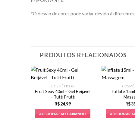
*O desvio de cores pode variar devido à diferentes 
PRODUTOS RELACIONADOS
COSMÉTICOS
COSMÉ
Fruit Sexy 40ml – Gel Beijável
Inflate 15ml
– Tutti Frutti
Mass
R$
24,99
R$
3
ADICIONAR AO CARRINHO
ADICIONAR A