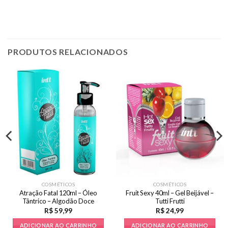
PRODUTOS RELACIONADOS
COSMÉTICOS
COSMÉTICOS
Atração Fatal 120ml – Óleo
Fruit Sexy 40ml – Gel Beijável –
Tântrico – Algodão Doce
Tutti Frutti
R$
59,99
R$
24,99
ADICIONAR AO CARRINHO
ADICIONAR AO CARRINHO