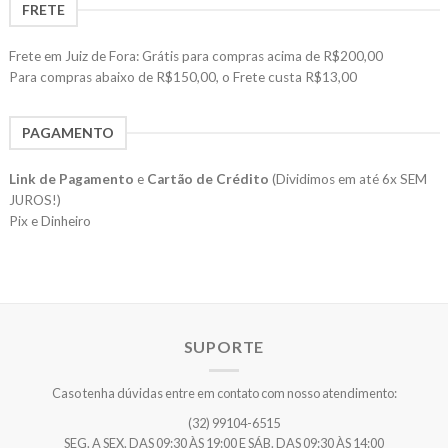
FRETE
Frete em Juiz de Fora: Grátis para compras acima de R$200,00
Para compras abaixo de R$150,00, o Frete custa R$13,00
PAGAMENTO
Link de Pagamento
e
Cartão de Crédito
(Dividimos em até 6x SEM
JUROS!)
Pix e Dinheiro
SUPORTE
Caso tenha dúvidas entre em contato com nosso atendimento:
(32) 99104-6515
SEG. A SEX. DAS 09:30 ÀS 19:00 E SÁB. DAS 09:30 ÀS 14:00