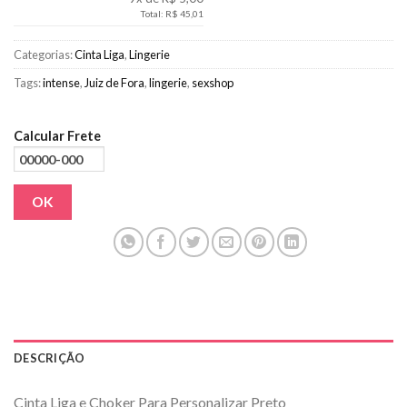
Total: R$ 45,01
Categorias:
Cinta Liga
,
Lingerie
Tags:
intense
,
Juiz de Fora
,
lingerie
,
sexshop
Calcular Frete
OK
DESCRIÇÃO
Cinta Liga e Choker Para Personalizar Preto