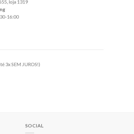
655, loja 1319
ing
9:30-16:00
até 3x SEM JUROS!)
SOCIAL