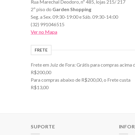
Rua Marechal Deodoro, nº 485, lojas 215/ 217
2º piso do
Garden Shopping
Seg. a Sex. 09:30-19:00 e Sáb. 09:30-14:00
(32) 991046515
Ver no Mapa
FRETE
Frete em Juiz de Fora: Grátis para compras acima 
R$200,00
Para compras abaixo de R$200,00, o Frete custa
R$13,00
SUPORTE
INFO