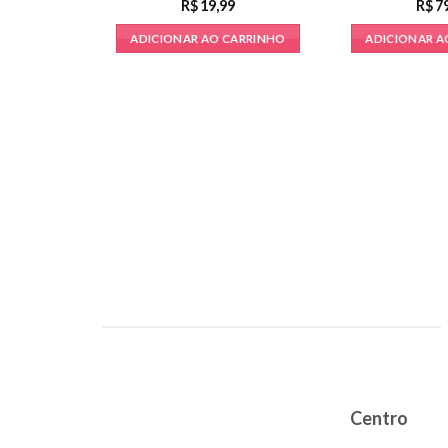
R$
19,99
R$
7
ADICIONAR AO CARRINHO
ADICIONAR A
Centro