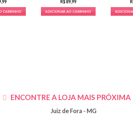
9,99
R$
89,99
R
O CARRINHO
ADICIONAR AO CARRINHO
ADICIONA
ENCONTRE A LOJA MAIS PRÓXIMA
Juiz de Fora - MG