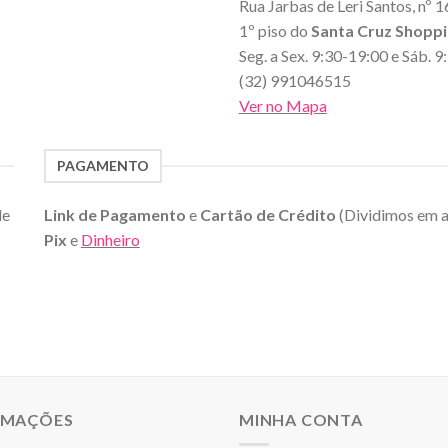
Rua Jarbas de Leri Santos, nº 1
1º piso do
Santa Cruz Shopp
Seg. a Sex. 9:30-19:00 e Sáb. 
(32) 991046515
Ver no Mapa
PAGAMENTO
de
Link de Pagamento
e
Cartão de Crédito
(Dividimos em 
Pix
e
Dinheiro
RMAÇÕES
MINHA CONTA