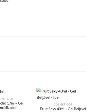
exshop
SMÉTICOS
cho 17ml – Gel
COSMÉTICOS
ncializador
Fruit Sexy 40ml – Gel Beijável