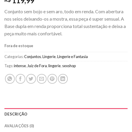
119,99
Conjunto sem bojo e sem aro, todo em renda. Com abertura
nos seios deixando-os a mostra, essa peça é super sensual. A
Base dupla em renda proporciona total sustentação e deixa a
peça muito mais confortável.
Fora de estoque
Categorias:
Conjuntos
,
Lingerie
,
Lingerie e Fantasia
Tags:
intense
,
Juiz de Fora
,
lingerie
,
sexshop
DESCRIÇÃO
AVALIAÇÕES (0)