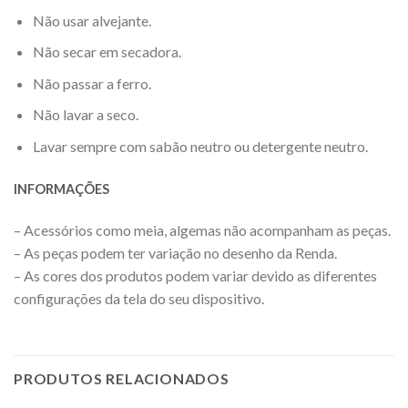
Não usar alvejante.
Não secar em secadora.
Não passar a ferro.
Não lavar a seco.
Lavar sempre com sabão neutro ou detergente neutro.
INFORMAÇÕES
– Acessórios como meia, algemas não acompanham as peças.
– As peças podem ter variação no desenho da Renda.
– As cores dos produtos podem variar devido as diferentes
configurações da tela do seu dispositivo.
PRODUTOS RELACIONADOS