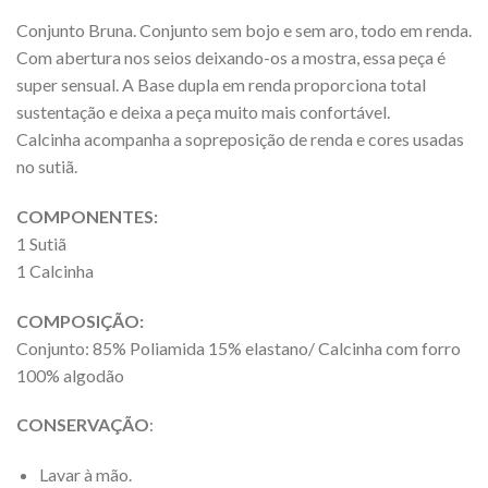
Conjunto Bruna. Conjunto sem bojo e sem aro, todo em renda.
Com abertura nos seios deixando-os a mostra, essa peça é
super sensual. A Base dupla em renda proporciona total
sustentação e deixa a peça muito mais confortável.
Calcinha acompanha a sopreposição de renda e cores usadas
no sutiã.
COMPONENTES:
1 Sutiã
1 Calcinha
COMPOSIÇÃO:
Conjunto: 85% Poliamida 15% elastano/ Calcinha com forro
100% algodão
CONSERVAÇÃO
:
Lavar à mão.