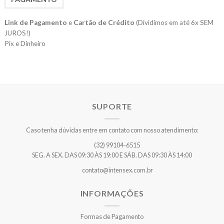
Link de Pagamento
e
Cartão de Crédito
(Dividimos em até 6x SEM
JUROS!)
Pix e Dinheiro
SUPORTE
Caso tenha dúvidas entre em contato com nosso atendimento:
(32) 99104-6515
SEG. A SEX. DAS 09:30 ÀS 19:00 E SÁB. DAS 09:30 ÀS 14:00
contato@intensex.com.br
INFORMAÇÕES
Formas de Pagamento