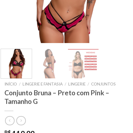
INÍCIO
/
LINGERIE E FANTASIA
/
LINGERIE
/
CONJUNTOS
Conjunto Bruna – Preto com Pink –
Tamanho G
R$