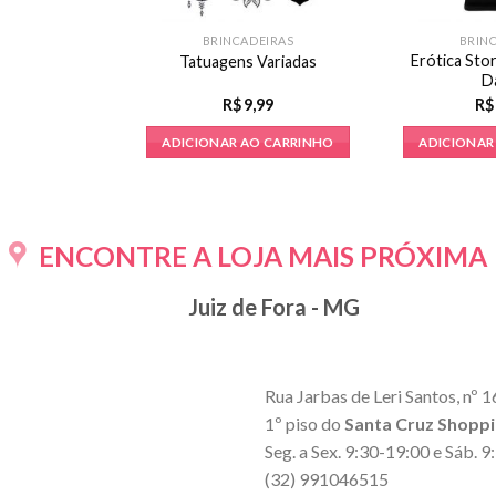
BRINCADEIRAS
BRIN
Erótica Sto
Tatuagens Variadas
D
R$
9,99
R$
ADICIONAR AO CARRINHO
ADICIONAR
ENCONTRE A LOJA MAIS PRÓXIMA
Juiz de Fora - MG
Rua Jarbas de Leri Santos, nº 1
1º piso do
Santa Cruz Shopp
Seg. a Sex. 9:30-19:00 e Sáb. 
(32) 991046515