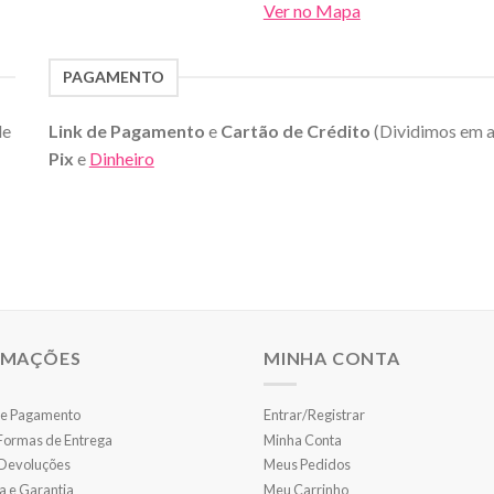
Ver no Mapa
PAGAMENTO
de
Link de Pagamento
e
Cartão de Crédito
(Dividimos em 
Pix
e
Dinheiro
RMAÇÕES
MINHA CONTA
e Pagamento
Entrar/Registrar
 Formas de Entrega
Minha Conta
 Devoluções
Meus Pedidos
a e Garantia
Meu Carrinho