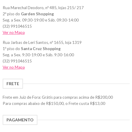
Rua Marechal Deodoro, nº 485, lojas 215/ 217
2º piso do
Garden Shopping
Seg. a Sex. 09:30-19:00 e Sáb. 09:30-14:00
(32) 991046515
Ver no Mapa
Rua Jarbas de Leri Santos, nº 1655, loja 1319
1º piso do
Santa Cruz Shopping
Seg. a Sex. 9:30-19:00 e Sáb. 9:30-16:00
(32) 991046515
Ver no Mapa
FRETE
Frete em Juiz de Fora: Grátis para compras acima de R$200,00
Para compras abaixo de R$150,00, o Frete custa R$13,00
PAGAMENTO