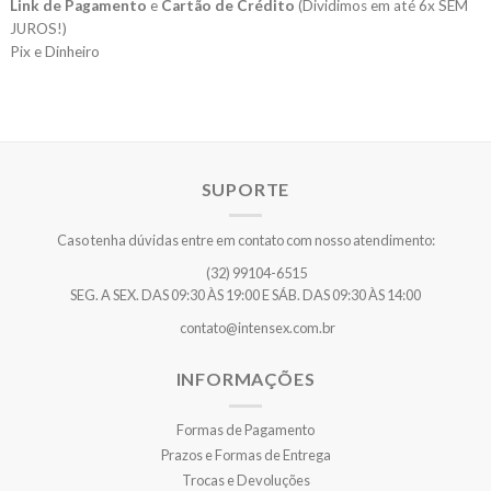
Link de Pagamento
e
Cartão de Crédito
(Dividimos em até 6x SEM
JUROS!)
Pix e Dinheiro
SUPORTE
Caso tenha dúvidas entre em contato com nosso atendimento:
(32) 99104-6515
SEG. A SEX. DAS 09:30 ÀS 19:00 E SÁB. DAS 09:30 ÀS 14:00
contato@intensex.com.br
INFORMAÇÕES
Formas de Pagamento
Prazos e Formas de Entrega
Trocas e Devoluções