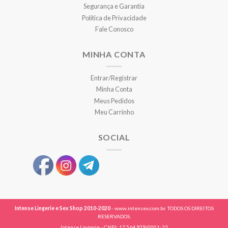
Segurança e Garantia
Política de Privacidade
Fale Conosco
MINHA CONTA
Entrar/Registrar
Minha Conta
Meus Pedidos
Meu Carrinho
SOCIAL
Intense Lingerie e Sex Shop 2010-2020
- www.intensex.com.br. TODOS OS DIREITOS
RESERVADOS.
Intense Lingerie - CNPJ: 17.564.979/0001-23