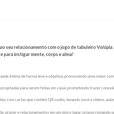
 ao seu relacionamento com o jogo de tabuleiro Volúpia.
 para instigar mente, corpo e alma!
saúde íntima de forma leve e objetiva, promovendo uma maior comp
e projetadas para serem feitas em casal, prometendo trazer conexão
ções com cartas que contêm QR codes, levando você a vídeos, aula
aúde, prazer e relacionamentos em um único lugar, proporcionando