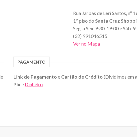
Rua Jarbas de Leri Santos, nº 1
1º piso do
Santa Cruz Shopp
Seg. a Sex. 9:30-19:00 e Sáb. 
(32) 991046515
Ver no Mapa
PAGAMENTO
de
Link de Pagamento
e
Cartão de Crédito
(Dividimos em 
Pix
e
Dinheiro