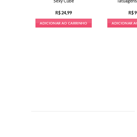
Sexy Cube
Tatuagens
R$
24,99
R$
9
ADICIONAR AO CARRINHO
ADICIONAR A