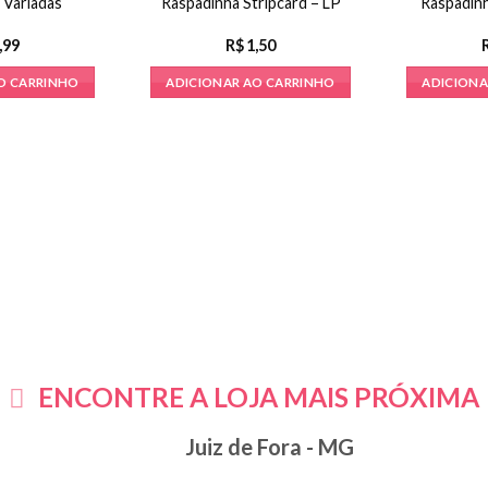
 Variadas
Raspadinha Stripcard – LP
Raspadinh
,99
R$
1,50
O CARRINHO
ADICIONAR AO CARRINHO
ADICIONA
ENCONTRE A LOJA MAIS PRÓXIMA
Juiz de Fora - MG