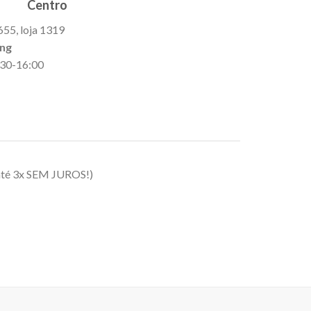
Centro
655, loja 1319
ing
9:30-16:00
até 3x SEM JUROS!)