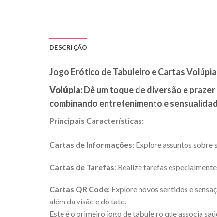
DESCRIÇÃO
Jogo Erótico de Tabuleiro e Cartas Volúpia
Volúpia
: Dê um toque de diversão e prazer
combinando entretenimento e sensualidade
Principais Características:
Cartas de Informações
: Explore assuntos sobre 
Cartas de Tarefas
: Realize tarefas especialment
Cartas QR Code
: Explore novos sentidos e sensa
além da visão e do tato.
Este é o primeiro jogo de tabuleiro que associa s