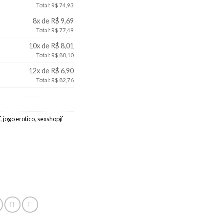
Total: R$ 74,93
8x de R$ 9,69
Total: R$ 77,49
10x de R$ 8,01
Total: R$ 80,10
12x de R$ 6,90
Total: R$ 82,76
f
,
jogo erotico
,
sexshopjf