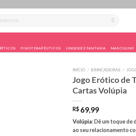
ÉTICOS
FISIOTERAPÊUTICOS
LINGERIE E FANTASIA
MASCULINO
INÍCIO
/
BRINCADEIRAS
/
JOG
Jogo Erótico de 
Cartas Volúpia
69,99
R$
Volúpia
: Dê um toque de 
ao seu relacionamento co