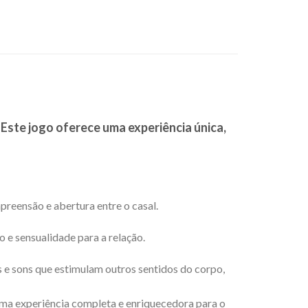
 Este jogo oferece uma experiência única,
reensão e abertura entre o casal.
 e sensualidade para a relação.
s e sons que estimulam outros sentidos do corpo,
 uma experiência completa e enriquecedora para o