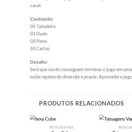
casal.
Conteúdo:
01 Tabuleiro
01 Dado
02 Pinos
50 Cartas
Desafio
:
Será que vocês conseguem terminar o jogo em uma n
noite repleta de diversão e prazer. Aproveite o jog
PRODUTOS RELACIONADOS
BRINCADEIRAS
BRINCA