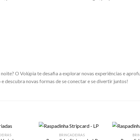
oite? O Volúpia te desafia a explorar novas experiências e apro
o e descubra novas formas de se conectar e se divertir juntos!
DEIRAS
BRINCADEIRAS
BRI