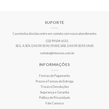
SUPORTE
Caso tenha dúvidas entre em contato com nosso atendimento:
(32) 99104-6515
SEG. A SEX. DAS 09:30 ÀS 19:00 E SÁB. DAS 09:30 ÀS 14:00
contato@intensex.com.br
INFORMAÇÕES
Formas de Pagamento
Prazos e Formas de Entrega
Trocas e Devoluções
Segurança e Garantia
Política de Privacidade
Fale Conosco