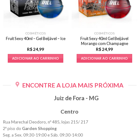
COSMÉTICOS
COSMÉTICOS
Fruit Sexy 40ml Gel Beijável
Fruit Sexy 40ml – Gel Beijável – Ice
Morango com Champagne
R$
24,99
R$
24,99
ADICIONAR AO CARRINHO
ADICIONAR AO CARRINHO
ENCONTRE A LOJA MAIS PRÓXIMA
Juiz de Fora - MG
Centro
Rua Marechal Deodoro, nº 485, lojas 215/ 217
2º piso do
Garden Shopping
Seg. a Sex. 09:30-19:00 e Sáb. 09:30-14:00