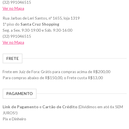
(32) 991046515
Ver no Mapa
Rua Jarbas de Leri Santos, nº 1655, loja 1319
1º piso do
Santa Cruz Shopping
Seg. a Sex. 9:30-19:00 e Sáb. 9:30-16:00
(32) 991046515
Ver no Mapa
FRETE
Frete em Juiz de Fora: Grátis para compras acima de R$200,00
Para compras abaixo de R$150,00, o Frete custa R$13,00
PAGAMENTO
Link de Pagamento
e
Cartão de Crédito
(Dividimos em até 6x SEM
JUROS!)
Pix e Dinheiro