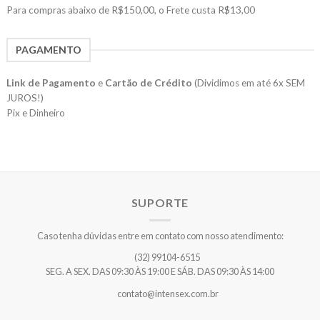
Para compras abaixo de R$150,00, o Frete custa R$13,00
PAGAMENTO
Link de Pagamento
e
Cartão de Crédito
(Dividimos em até 6x SEM
JUROS!)
Pix e Dinheiro
SUPORTE
Caso tenha dúvidas entre em contato com nosso atendimento:
(32) 99104-6515
SEG. A SEX. DAS 09:30 ÀS 19:00 E SÁB. DAS 09:30 ÀS 14:00
contato@intensex.com.br