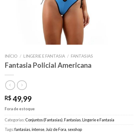
INÍCIO
/
LINGERIE E FANTASIA
/
FANTASIAS
Fantasia Policial Americana
49,99
R$
Fora de estoque
Categorias:
Conjuntos (Fantasias)
,
Fantasias
,
Lingerie e Fantasia
Tags:
fantasias
,
intense
,
Juiz de Fora
,
sexshop