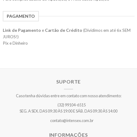
PAGAMENTO
Link de Pagamento
e
Cartão de Crédito
(Dividimos em até 6x SEM
JUROS!)
Pix e Dinheiro
SUPORTE
Caso tenha dúvidas entre em contato com nosso atendimento:
(32) 99104-6515
SEG. A SEX. DAS 09:30 ÀS 19:00 E SÁB. DAS 09:30 ÀS 14:00
contato@intensex.com.br
INFORMAÇÕES