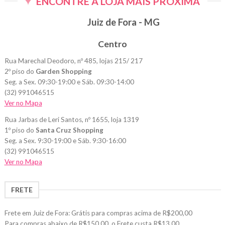
ENCONTRE A LOJA MAIS PRÓXIMA
Juiz de Fora - MG
Centro
Rua Marechal Deodoro, nº 485, lojas 215/ 217
2º piso do
Garden Shopping
Seg. a Sex. 09:30-19:00 e Sáb. 09:30-14:00
(32) 991046515
Ver no Mapa
Rua Jarbas de Leri Santos, nº 1655, loja 1319
1º piso do
Santa Cruz Shopping
Seg. a Sex. 9:30-19:00 e Sáb. 9:30-16:00
(32) 991046515
Ver no Mapa
FRETE
Frete em Juiz de Fora: Grátis para compras acima de R$200,00
Para compras abaixo de R$150,00, o Frete custa R$13,00