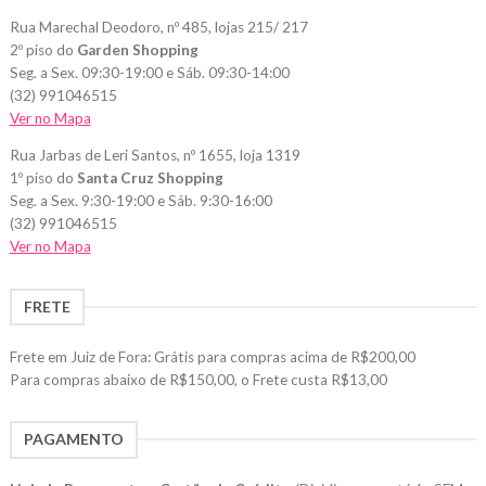
Rua Marechal Deodoro, nº 485, lojas 215/ 217
2º piso do
Garden Shopping
Seg. a Sex. 09:30-19:00 e Sáb. 09:30-14:00
(32) 991046515
Ver no Mapa
Rua Jarbas de Leri Santos, nº 1655, loja 1319
1º piso do
Santa Cruz Shopping
Seg. a Sex. 9:30-19:00 e Sáb. 9:30-16:00
(32) 991046515
Ver no Mapa
FRETE
Frete em Juiz de Fora: Grátis para compras acima de R$200,00
Para compras abaixo de R$150,00, o Frete custa R$13,00
PAGAMENTO