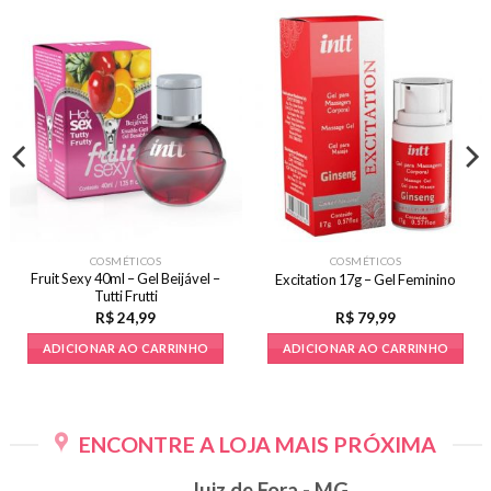
COSMÉTICOS
COSMÉTICOS
Fruit Sexy 40ml – Gel Beijável –
Excitation 17g – Gel Feminino
Tutti Frutti
R$
24,99
R$
79,99
ADICIONAR AO CARRINHO
ADICIONAR AO CARRINHO
ENCONTRE A LOJA MAIS PRÓXIMA
Juiz de Fora - MG