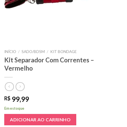
INÍCIO
/
SADO/BDSM
/
KIT BONDAGE
Kit Separador Com Correntes –
Vermelho
99,99
R$
Em estoque
ADICIONAR AO CARRINHO