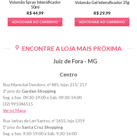
Volumão Spray Intensificador
Volumão Gel Intensificador 25g
50ml
R$
44,99
R$
29,99
ADICIONAR AO CARRINHO
ADICIONAR AO CARRINHO
ENCONTRE A LOJA MAIS PRÓXIMA
Juiz de Fora - MG
Centro
Rua Marechal Deodoro, nº 485, lojas 215/ 217
2º piso do
Garden Shopping
Seg. a Sex. 09:30-19:00 e Sáb. 09:30-14:00
(32) 991046515
Ver no Mapa
Rua Jarbas de Leri Santos, nº 1655, loja 1319
1º piso do
Santa Cruz Shopping
Seg. a Sex. 9:30-19:00 e Sáb. 9:30-16:00