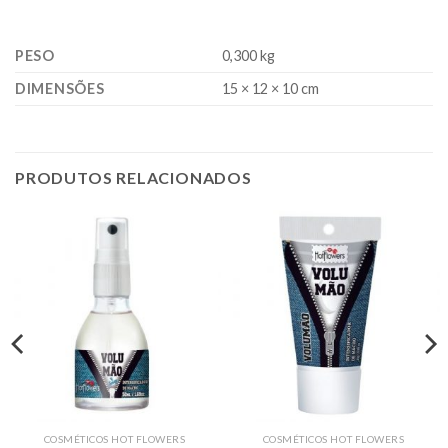
PESO
0,300 kg
DIMENSÕES
15 × 12 × 10 cm
PRODUTOS RELACIONADOS
COSMÉTICOS HOT FLOWERS
COSMÉTICOS HOT FLOWERS