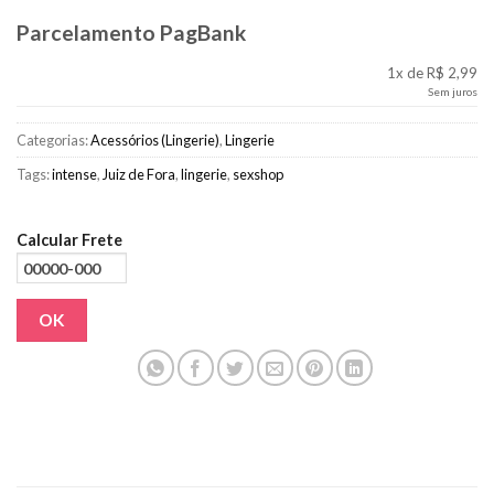
Parcelamento PagBank
1x de R$ 2,99
Sem juros
Categorias:
Acessórios (Lingerie)
,
Lingerie
Tags:
intense
,
Juiz de Fora
,
lingerie
,
sexshop
Calcular Frete
OK