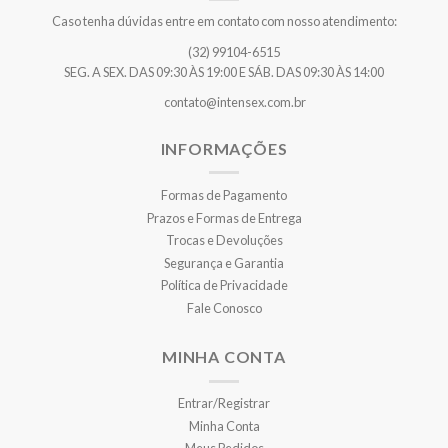
Caso tenha dúvidas entre em contato com nosso atendimento:
(32) 99104-6515
SEG. A SEX. DAS 09:30 ÀS 19:00 E SÁB. DAS 09:30 ÀS 14:00
contato@intensex.com.br
INFORMAÇÕES
Formas de Pagamento
Prazos e Formas de Entrega
Trocas e Devoluções
Segurança e Garantia
Política de Privacidade
Fale Conosco
MINHA CONTA
Entrar/Registrar
Minha Conta