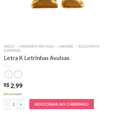
INÍCIO
/
LINGERIE E FANTASIA
/
LINGERIE
/
ACESSÓRIOS
(LINGERIE)
Letra K Letrinhas Avulsas
2,99
R$
Em estoque
Letra K Letrinhas Avulsas quantidade
ADICIONAR AO CARRINHO