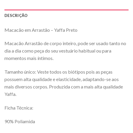
DESCRIÇÃO
Macacão em Arrastão – Yaffa Preto
Macacão Arrastão de corpo inteiro, pode ser usado tanto no
dia a dia como peça do seu vestuário habitual ou para
momentos mais íntimos.
Tamanho único: Veste todos os biótipos pois as peças
possuem alta qualidade e elasticidade, adaptando-se aos
mais diversos corpos. Produzida com a mais alta qualidade
Yaffa.
Ficha Técnica:
90% Poliamida