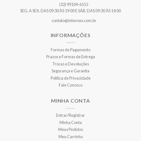
(32) 99104-6515
SEG. A SEX. DAS 09:30 ÀS 19:00 E SÁB. DAS 09:30 ÀS 14:00
contato@intensex.com.br
INFORMAÇÕES
Formas de Pagamento
Prazos e Formas de Entrega
Trocas e Devoluções
Segurança e Garantia
Política de Privacidade
Fale Conosco
MINHA CONTA
Entrar/Registrar
Minha Conta
Meus Pedidos
Meu Carrinho