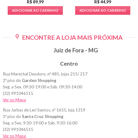
R$
89,99
R$
44,99
ADICIONAR AO CARRINHO
ADICIONAR AO CARRINHO
ENCONTRE A LOJA MAIS PRÓXIMA
Juiz de Fora - MG
Centro
Rua Marechal Deodoro, nº 485, lojas 215/ 217
2º piso do
Garden Shopping
Seg. a Sex. 09:30-19:00 e Sáb. 09:30-14:00
(32) 991046515
Ver no Mapa
Rua Jarbas de Leri Santos, nº 1655, loja 1319
1º piso do
Santa Cruz Shopping
Seg. a Sex. 9:30-19:00 e Sáb. 9:30-16:00
(32) 991046515
Ver no Mapa