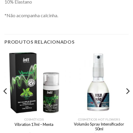
10% Elastano
*Não acompanha calcinha.
PRODUTOS RELACIONADOS
COSMÉTICOS
COSMÉTICOS HOT FLOWERS
Volumão Spray Intensificador
Vibration 17ml – Menta
50ml