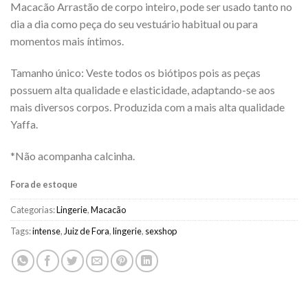
Macacão Arrastão de corpo inteiro, pode ser usado tanto no
dia a dia como peça do seu vestuário habitual ou para
momentos mais íntimos.
Tamanho único: Veste todos os biótipos pois as peças
possuem alta qualidade e elasticidade, adaptando-se aos
mais diversos corpos. Produzida com a mais alta qualidade
Yaffa.
*Não acompanha calcinha.
Fora de estoque
Categorias:
Lingerie
,
Macacão
Tags:
intense
,
Juiz de Fora
,
lingerie
,
sexshop