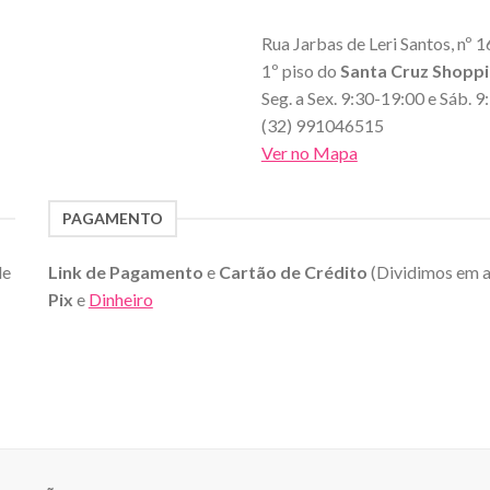
Rua Jarbas de Leri Santos, nº 1
1º piso do
Santa Cruz Shopp
Seg. a Sex. 9:30-19:00 e Sáb. 
(32) 991046515
Ver no Mapa
PAGAMENTO
de
Link de Pagamento
e
Cartão de Crédito
(Dividimos em 
Pix
e
Dinheiro