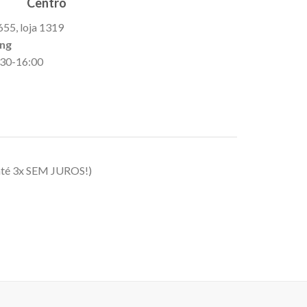
Centro
655, loja 1319
ing
9:30-16:00
até 3x SEM JUROS!)