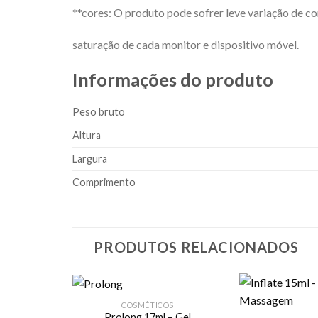
**cores: O produto pode sofrer leve variação de c
saturação de cada monitor e dispositivo móvel.
Informações do produto
Peso bruto
Altura
Largura
Comprimento
PRODUTOS RELACIONADOS
COSMÉTICOS
Prolong 17ml – Gel