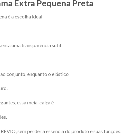
ama Extra Pequena Preta
na é a escolha ideal
esenta uma transparência sutil
ao conjunto, enquanto o elástico
uro.
egantes, essa meia-calça é
ões.
 sem perder a essência do produto e suas funções.