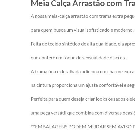
Meia Calça Arrastão com Tr
A nossa meia-calça arrastão com trama extra peque
para quem busca um visual sofisticado e moderno.
Feita de tecido sintético de alta qualidade, ela apr
que confere um toque de sensualidade discreta.
A trama fina e detalhada adiciona um charme extra 
na cintura proporciona um ajuste confortável e seg
Perfeita para quem deseja criar looks ousados e el
uma peça versátil que combina com diversas ocasi
**EMBALAGENS PODEM MUDAR SEM AVISO PRÉVIO,