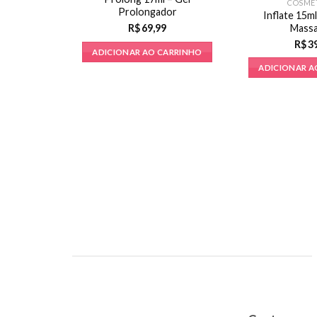
COSMÉ
Prolongador
Inflate 15ml
Mass
R$
69,99
R$
3
ADICIONAR AO CARRINHO
ADICIONAR A