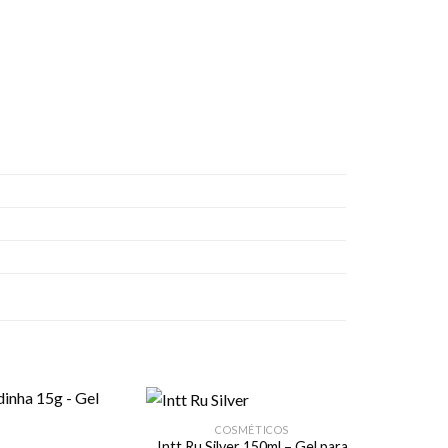
COSMÉTICOS
Intt Ru Silver 150ml – Gel para