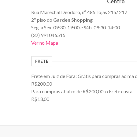
Centro
Rua Marechal Deodoro, nº 485, lojas 215/ 217
2º piso do
Garden Shopping
Seg. a Sex. 09:30-19:00 e Sáb. 09:30-14:00
(32) 991046515
Ver no Mapa
FRETE
Frete em Juiz de Fora: Grátis para compras acima 
R$200,00
Para compras abaixo de R$200,00, o Frete custa
R$13,00