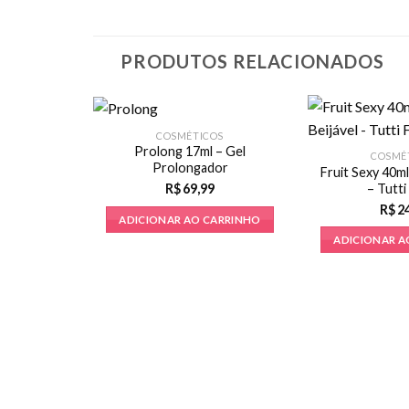
PRODUTOS RELACIONADOS
COSMÉTICOS
Prolong 17ml – Gel
COSMÉ
Prolongador
Fruit Sexy 40ml
– Tutti
R$
69,99
R$
2
ADICIONAR AO CARRINHO
ADICIONAR A