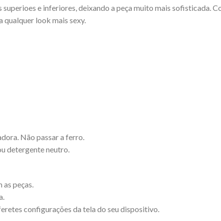
 superioes e inferiores, deixando a peça muito mais sofisticada. Co
xa qualquer look mais sexy.
dora. Não passar a ferro.
u detergente neutro.
 as peças.
a.
eretes configurações da tela do seu dispositivo.