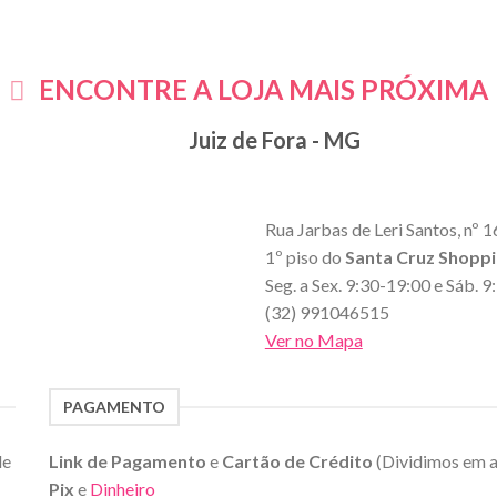
ENCONTRE A LOJA MAIS PRÓXIMA
Juiz de Fora - MG
Rua Jarbas de Leri Santos, nº 1
1º piso do
Santa Cruz Shopp
Seg. a Sex. 9:30-19:00 e Sáb. 
(32) 991046515
Ver no Mapa
PAGAMENTO
de
Link de Pagamento
e
Cartão de Crédito
(Dividimos em 
Pix
e
Dinheiro