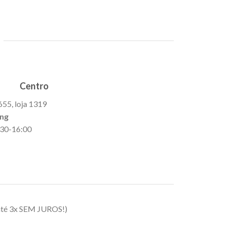
Centro
655, loja 1319
ing
9:30-16:00
até 3x SEM JUROS!)