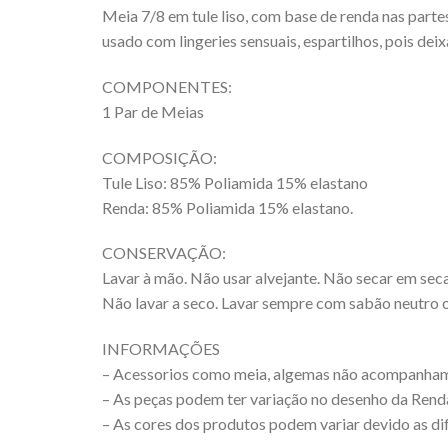
Meia 7/8 em tule liso, com base de renda nas partes
usado com lingeries sensuais, espartilhos, pois dei
COMPONENTES:
1 Par de Meias
COMPOSIÇÃO:
Tule Liso: 85% Poliamida 15% elastano
Renda: 85% Poliamida 15% elastano.
CONSERVAÇÃO:
Lavar à mão. Não usar alvejante. Não secar em seca
Não lavar a seco. Lavar sempre com sabão neutro o
INFORMAÇÕES
– Acessorios como meia, algemas não acompanham
– As peças podem ter variação no desenho da Rend
– As cores dos produtos podem variar devido as dif