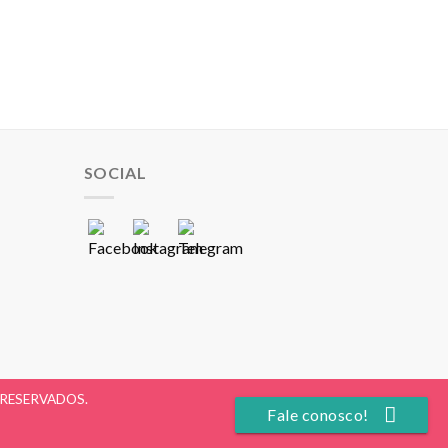
SOCIAL
S RESERVADOS.
Fale conosco!