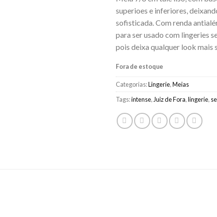
superioes e inferiores, deixan
sofisticada. Com renda antialér
para ser usado com lingeries se
pois deixa qualquer look mais 
Fora de estoque
Categorias:
Lingerie
,
Meias
Tags:
intense
,
Juiz de Fora
,
lingerie
,
s