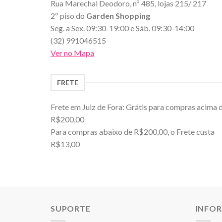
Rua Marechal Deodoro, nº 485, lojas 215/ 217
2º piso do
Garden Shopping
Seg. a Sex. 09:30-19:00 e Sáb. 09:30-14:00
(32) 991046515
Ver no Mapa
FRETE
Frete em Juiz de Fora: Grátis para compras acima 
R$200,00
Para compras abaixo de R$200,00, o Frete custa
R$13,00
SUPORTE
INFO