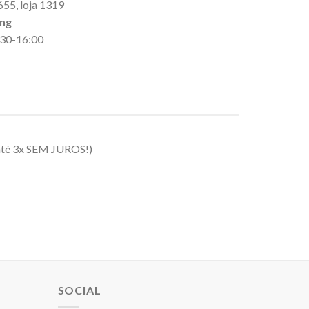
655, loja 1319
ing
9:30-16:00
até 3x SEM JUROS!)
SOCIAL