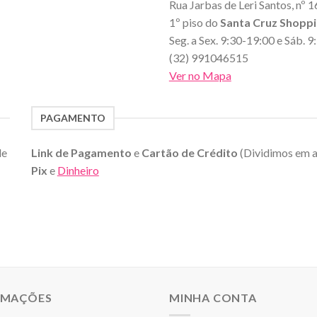
Rua Jarbas de Leri Santos, nº 1
1º piso do
Santa Cruz Shopp
Seg. a Sex. 9:30-19:00 e Sáb. 
(32) 991046515
Ver no Mapa
PAGAMENTO
de
Link de Pagamento
e
Cartão de Crédito
(Dividimos em 
Pix
e
Dinheiro
RMAÇÕES
MINHA CONTA