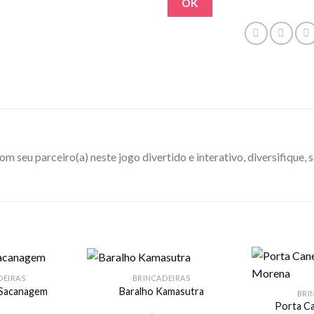
OK
om seu parceiro(a) neste jogo divertido e interativo, diversifique, s
DEIRAS
BRINCADEIRAS
 Sacanagem
Baralho Kamasutra
BRI
Porta Ca