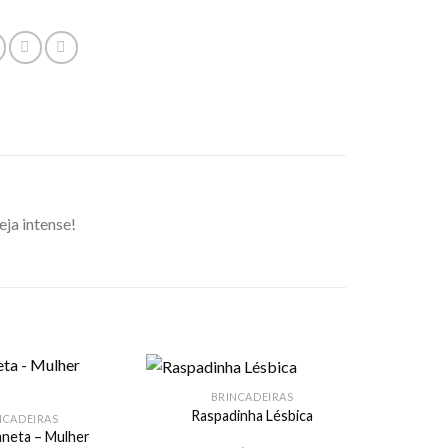
eja intense!
BRINCADEIRAS
Raspadinha Lésbica
NCADEIRAS
neta – Mulher