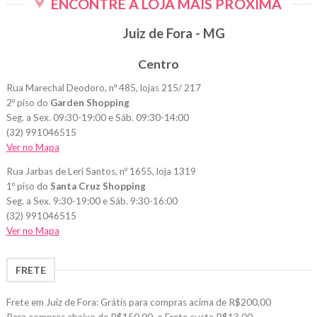
ENCONTRE A LOJA MAIS PRÓXIMA
Juiz de Fora - MG
Centro
Rua Marechal Deodoro, nº 485, lojas 215/ 217
2º piso do
Garden Shopping
Seg. a Sex. 09:30-19:00 e Sáb. 09:30-14:00
(32) 991046515
Ver no Mapa
Rua Jarbas de Leri Santos, nº 1655, loja 1319
1º piso do
Santa Cruz Shopping
Seg. a Sex. 9:30-19:00 e Sáb. 9:30-16:00
(32) 991046515
Ver no Mapa
FRETE
Frete em Juiz de Fora: Grátis para compras acima de R$200,00