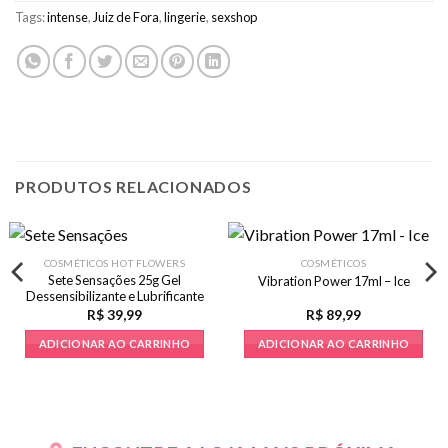
Tags:
intense
,
Juiz de Fora
,
lingerie
,
sexshop
PRODUTOS RELACIONADOS
COSMÉTICOS HOT FLOWERS
COSMÉTICOS
Sete Sensações 25g Gel
Vibration Power 17ml – Ice
Dessensibilizante e Lubrificante
R$
39,99
R$
89,99
ADICIONAR AO CARRINHO
ADICIONAR AO CARRINHO