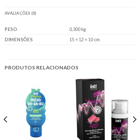
AVALIAÇÕES (0)
PESO
0,300 kg
DIMENSÕES
15 × 12 × 10 cm
PRODUTOS RELACIONADOS