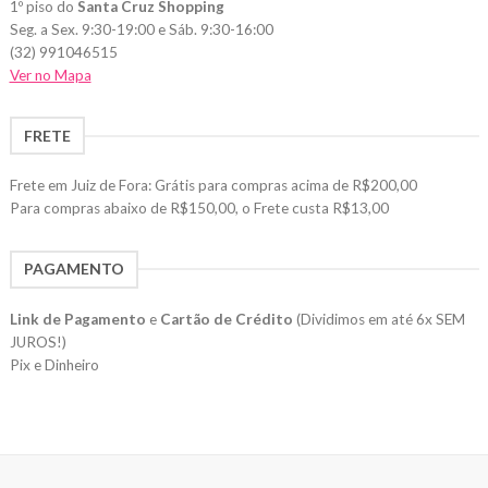
1º piso do
Santa Cruz Shopping
Seg. a Sex. 9:30-19:00 e Sáb. 9:30-16:00
(32) 991046515
Ver no Mapa
FRETE
Frete em Juiz de Fora: Grátis para compras acima de R$200,00
Para compras abaixo de R$150,00, o Frete custa R$13,00
PAGAMENTO
Link de Pagamento
e
Cartão de Crédito
(Dividimos em até 6x SEM
JUROS!)
Pix e Dinheiro