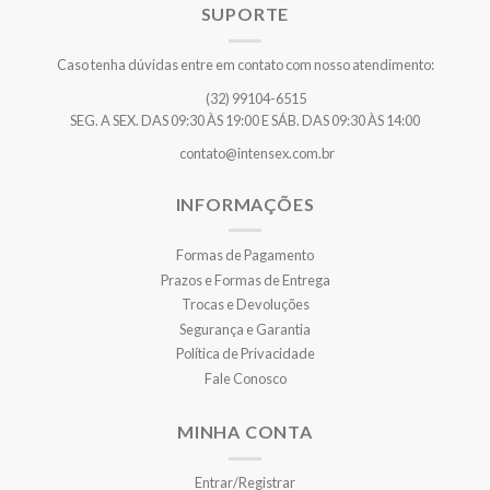
SUPORTE
Caso tenha dúvidas entre em contato com nosso atendimento:
(32) 99104-6515
SEG. A SEX. DAS 09:30 ÀS 19:00 E SÁB. DAS 09:30 ÀS 14:00
contato@intensex.com.br
INFORMAÇÕES
Formas de Pagamento
Prazos e Formas de Entrega
Trocas e Devoluções
Segurança e Garantia
Política de Privacidade
Fale Conosco
MINHA CONTA
Entrar/Registrar