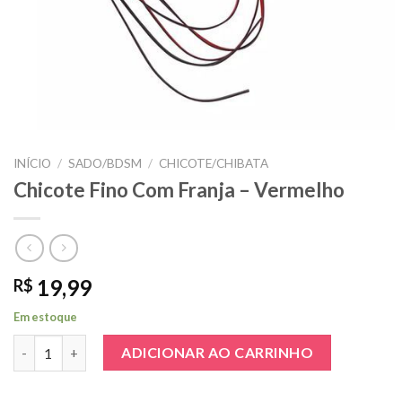
INÍCIO
/
SADO/BDSM
/
CHICOTE/CHIBATA
Chicote Fino Com Franja – Vermelho
19,99
R$
Em estoque
Chicote Fino Com Franja - Vermelho quantidade
ADICIONAR AO CARRINHO